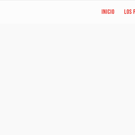
INICIO
LOS 